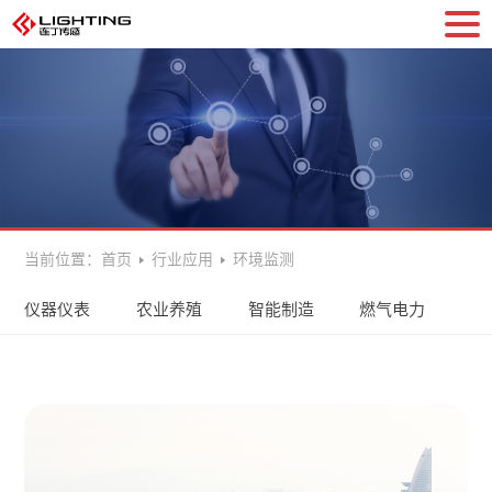
当前位置：
首页
行业应用
环境监测
仪器仪表
农业养殖
智能制造
燃气电力
环