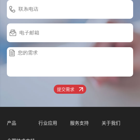
提交需求
产品
行业应用
服务支持
关于我们