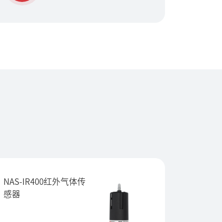
NAS-IR400红外气体传
NAS-I
感器
碳传感