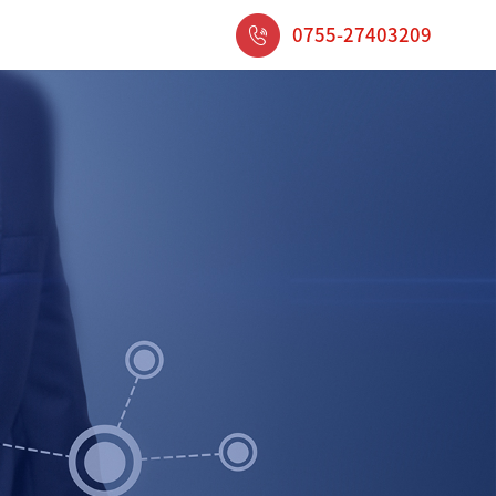
0755-27403209