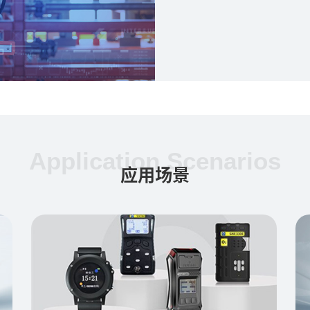
Application Scenarios
应用场景