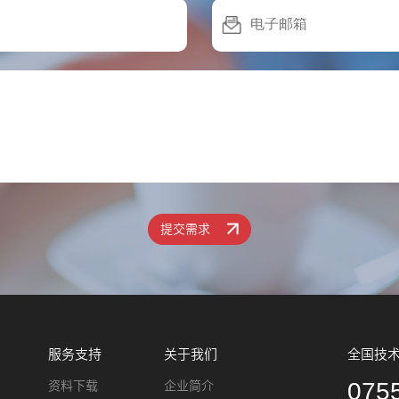
提交需求
服务支持
关于我们
全国技
075
资料下载
企业简介