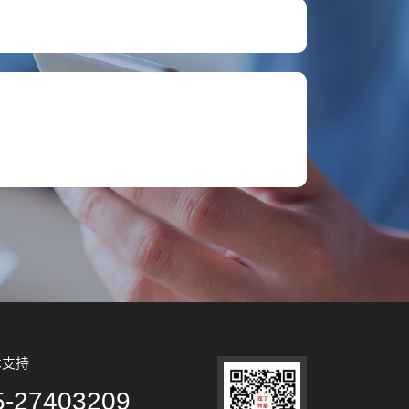
术支持
5-27403209