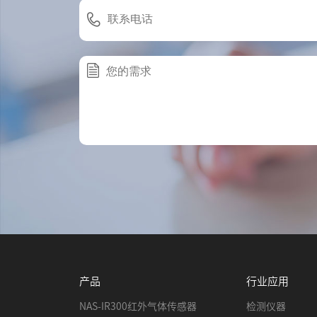
产品
行业应用
NAS-IR300红外气体传感器
检测仪器