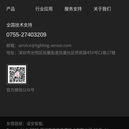
产品
行业应用
服务支持
关于我们
全国技术支持
0755-27403209
邮箱：
service@lighting-sensor.com
地址：
深圳市光明区凤凰街道凤凰社区侨凯路459号C1栋17楼
官方微信公众号
友情链接：
诺安智能、