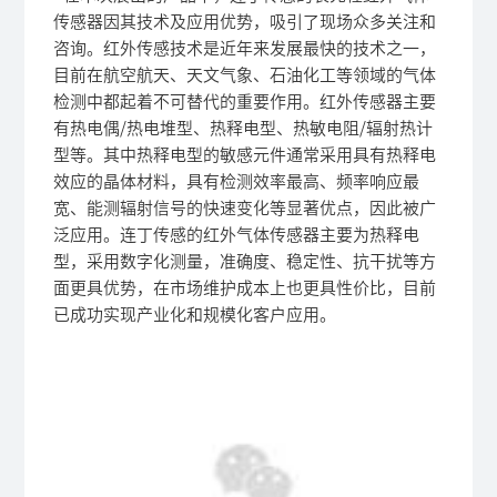
传感器因其技术及应用优势，吸引了现场众多关注和
咨询。红外传感技术是近年来发展最快的技术之一，
目前在航空航天、天文气象、石油化工等领域的气体
检测中都起着不可替代的重要作用。
红外传感器主要
有热电偶/热电堆型、热释电型、热敏电阻/辐射热计
型等。其中热释电型的敏感元件通常采用具有热释电
效应的晶体材料，具有检测效率最高、频率响应最
宽、能测辐射信号的快速变化等显著优点，因此被广
泛应用。
连丁传感
的红外气体传感器主要为热释电
型，采用数字化测量，准确度、稳定性、抗干扰等方
面更具优势，在市场维护成本上也更具性价比，目前
已成功实现产业化和规模化客户应用。