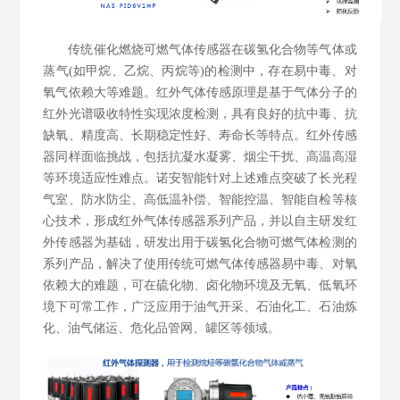
传统催化燃烧可燃气体传感器在碳氢化合物等气体或
蒸气(如甲烷、乙烷、丙烷等)的检测中，存在易中毒、对
氧气依赖大等难题。
红外气体传感原理是基于气体分子的
红外光谱吸收特性实现浓度检测，具有良好的抗中毒、抗
缺氧、精度高、长期稳定性好、寿命长等特点。红外传感
器同样面临挑战，包括抗凝水凝雾、烟尘干扰、高温高湿
等环境适应性难点。诺安智能针对上述难点突破了长光程
气室、防水防尘、高低温补偿、智能控温、智能自检等核
心技术，形成红外气体传感器系列产品，并以自主研发红
外传感器为基础，研发出用于碳氢化合物可燃气体检测的
系列产品，解决了使用传统可燃气体传感器易中毒、对氧
依赖大的难题，可在硫化物、卤化物环境及无氧、低氧环
境下可常工作，
广泛应用于油气开采、石油化工、石油炼
化、油气储运、危化品管网、罐区等领域。