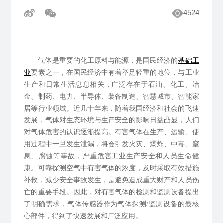
4524
气体是重要的化工原料与能源，是国民经济的
基础工
业
要素之一，在国民经济中有着举足轻重的地位，与工业
生产和日常生活息息相关，广泛存在于石油、化工、冶
金、制药、电力、半导体、装备制造、智慧城市、智能家
居等行业领域。近几十年来，随着我国经济和社会的飞速
发展，气体对生态环境与生产安全的影响日益凸显，人们
对气体危害的认识逐渐提高。有害气体在生产、运输、使
用过程中一旦发生泄漏，将会引发火灾、爆炸、中毒、窒
息、腐蚀等事故，严重危害工业生产安全和人员生命健
康。可靠探测空气中有害气体的浓度，及时采取有效措施
补救，减少安全事故发生，是避免造成重大财产和人员伤
亡的重要手段。因此，对有害气体的检测和监测设备提出
了明确需求，气体传感器作为气体探测/监测设备的最核
心部件，得到了快速发展和广泛应用。