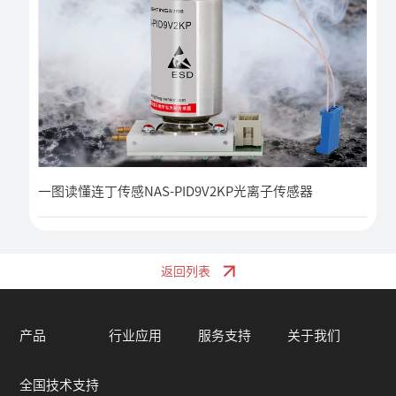
一图读懂连丁传感NAS-PID9V2KP光离子传感器
返回列表
产品
行业应用
服务支持
关于我们
全国技术支持