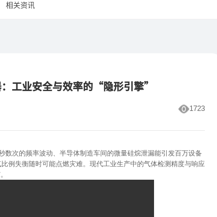
相关资讯
器：工业安全与效率的“隐形引擎”
1723
秒数次的频率波动
、半导体制造车间的微量硅烷泄漏能引发百万设备
气比例失衡随时可能点燃灾难。现代工业生产中的气体检测精度与响应
”。