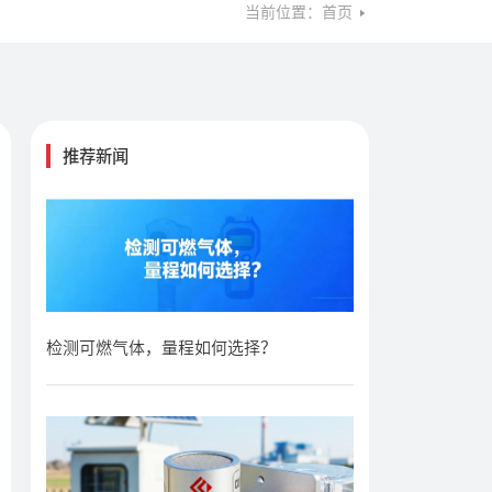
当前位置：
首页
推荐新闻
检测可燃气体，量程如何选择？