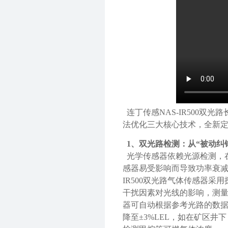
连丁传感NAS-IR500双
法优化三大核心技术，全新
1、双光路检测：从“被动纠错
光学传感器依赖光源检测，
感器易受影响而导致功率衰减
IR500双光路气体传感器
干扰因素对光线的影响，测
器可自动根据参考光路的数
降至±3%LEL，如在矿区