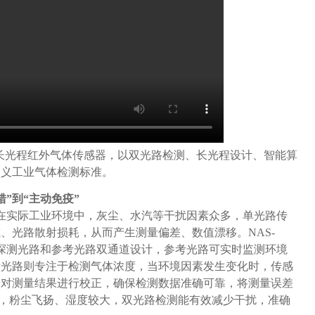
光路长光程红外气体传感器，以双光路检测、长光程设计、智能算
定义工业气体检测标准。
”到“主动免疫”
在实际工业环境中，灰尘、水汽等干扰因素众多，单光路传
、光路散射损耗，从而产生测量偏差、数值漂移。NAS-
采用探测光路和参考光路双通道设计，参考光路可实时监测环境
量光路则专注于检测气体浓度，当环境因素发生变化时，传感
据对测量结果进行校正，确保检测数据准确可靠，将测量误差
井下，粉尘飞扬、湿度较大，双光路检测能有效减少干扰，准确