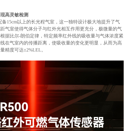
实现高灵敏检测
感器配备15cm以上的长光程气室，这一独特设计极大地提升了气
光距气室使得气体分子与红外光相互作用更充分，极微量的气
根据比尔-朗伯定律，特定频率红外线的吸收量与气体浓度紧
光线在气室内的传播距离，使吸收量的变化更明显，从而为高
精度可达±2%LEL。