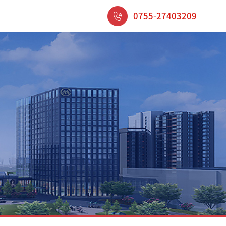
0755-27403209