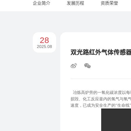
企业简介
发展历程
资质荣誉
28
2025.08
双光路红外气体传感
冶炼高炉旁的一氧化碳浓度以每
损毁、化工反应釜内的氢气与氧
速度，已成为安全生产的“生命线