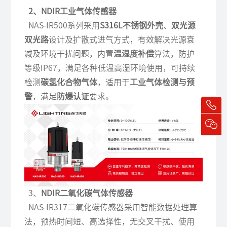
2、NDIR工业气体传感器
NAS-IR500系列采用
S316L不锈钢外壳
、
双光源
双光路
设计及扩散式进气方式，有效解决光源衰
减及环境干扰问题，内置
温湿度补偿
算法，防护
等级IP67，满足各种低温高湿环境使用，可持续
检测
碳氢化合物气体
，适用于
工业气体检测与预
警
，满足
防爆认证
要求。
3、
NDIR二氧化碳气体传感器
NAS-IR317二氧化碳传感器采用智能数据处理算
法，预热时间短、高选择性，无交叉干扰、使用