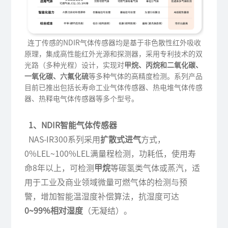
连丁传感的NDIR气体传感器均是基于非色散性红外吸收
原理，集成高性能红外光源和探测器，采用专利技术的双
光路（多种光程）设计，实现对
甲烷、丙烷和二氧化碳、
一氧化碳、六氟化硫
等多种气体的高精度检测。系列产品
目前已推出包括长寿命工业气体传感器、热电堆气体传感
器、热释电气体传感器等多个型号。
1、NDIR智能气体传感器
NAS-IR300系列采用
扩散式进气
方式，
0%LEL~100%LEL满量程检测，功耗低，使用寿
命8年以上，可检测
甲烷
等碳氢类气体或蒸汽，适
用于工业及商业领域微量可燃气体的检测与预
警，增加智能温湿度补偿算法，抗湿度可达
0~99%相对湿度
（无凝结）。