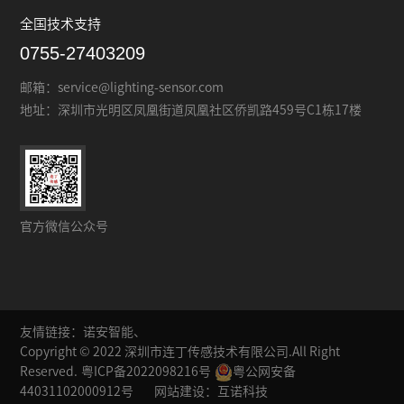
全国技术支持
0755-27403209
邮箱：
service@lighting-sensor.com
地址：
深圳市光明区凤凰街道凤凰社区侨凯路459号C1栋17楼
官方微信公众号
友情链接：
诺安智能、
Copyright © 2022 深圳市连丁传感技术有限公司.All Right
Reserved.
粤ICP备2022098216号
粤公网安备
44031102000912号
网站建设：互诺科技